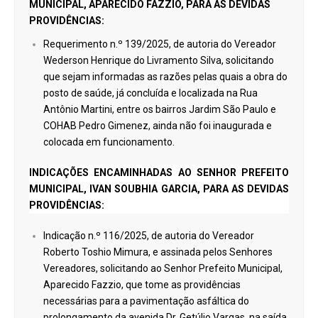
MUNICIPAL, APARECIDO FAZZIO, PARA AS DEVIDAS
PROVIDÊNCIAS:
Requerimento n.º 139/2025, de autoria do Vereador
Wederson Henrique do Livramento Silva, solicitando
que sejam informadas as razões pelas quais a obra do
posto de saúde, já concluída e localizada na Rua
Antônio Martini, entre os bairros Jardim São Paulo e
COHAB Pedro Gimenez, ainda não foi inaugurada e
colocada em funcionamento.
INDICAÇÕES ENCAMINHADAS AO SENHOR PREFEITO
MUNICIPAL, IVAN SOUBHIA GARCIA, PARA AS DEVIDAS
PROVIDÊNCIAS:
Indicação n.º 116/2025, de autoria do Vereador
Roberto Toshio Mimura, e assinada pelos Senhores
Vereadores, solicitando ao Senhor Prefeito Municipal,
Aparecido Fazzio, que tome as providências
necessárias para a pavimentação asfáltica do
prolongamento da avenida Dr. Getúlio Vargas, na saída