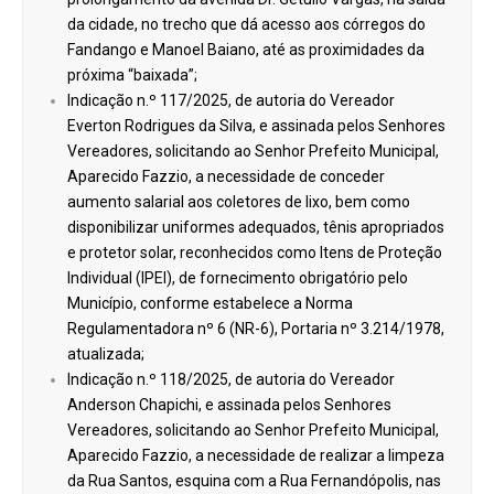
da cidade, no trecho que dá acesso aos córregos do
Fandango e Manoel Baiano, até as proximidades da
próxima “baixada”;
Indicação n.º 117/2025, de autoria do Vereador
Everton Rodrigues da Silva, e assinada pelos Senhores
Vereadores, solicitando ao Senhor Prefeito Municipal,
Aparecido Fazzio, a necessidade de conceder
aumento salarial aos coletores de lixo, bem como
disponibilizar uniformes adequados, tênis apropriados
e protetor solar, reconhecidos como Itens de Proteção
Individual (IPEI), de fornecimento obrigatório pelo
Município, conforme estabelece a Norma
Regulamentadora nº 6 (NR-6), Portaria nº 3.214/1978,
atualizada;
Indicação n.º 118/2025, de autoria do Vereador
Anderson Chapichi, e assinada pelos Senhores
Vereadores, solicitando ao Senhor Prefeito Municipal,
Aparecido Fazzio, a necessidade de realizar a limpeza
da Rua Santos, esquina com a Rua Fernandópolis, nas