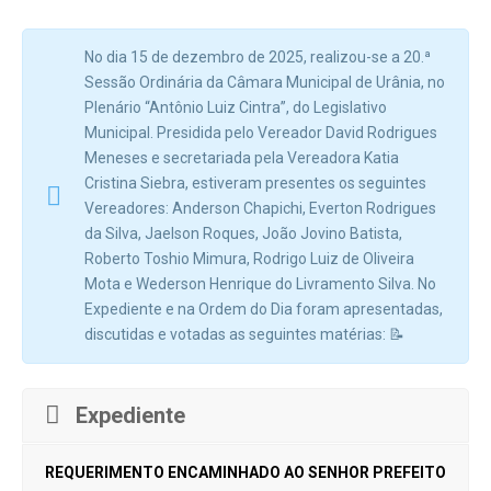
No dia 15 de dezembro de 2025, realizou-se a 20.ª
Sessão Ordinária da Câmara Municipal de Urânia, no
Plenário “Antônio Luiz Cintra”, do Legislativo
Municipal. Presidida pelo Vereador David Rodrigues
Meneses e secretariada pela Vereadora Katia
Cristina Siebra, estiveram presentes os seguintes
Vereadores: Anderson Chapichi, Everton Rodrigues
da Silva, Jaelson Roques, João Jovino Batista,
Roberto Toshio Mimura, Rodrigo Luiz de Oliveira
Mota e Wederson Henrique do Livramento Silva. No
Expediente e na Ordem do Dia foram apresentadas,
discutidas e votadas as seguintes matérias: 📝
Expediente
REQUERIMENTO ENCAMINHADO AO SENHOR PREFEITO