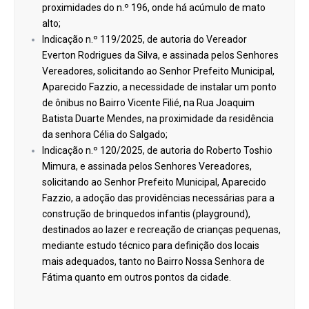
proximidades do n.º 196, onde há acúmulo de mato
alto;
Indicação n.º 119/2025, de autoria do Vereador
Everton Rodrigues da Silva, e assinada pelos Senhores
Vereadores, solicitando ao Senhor Prefeito Municipal,
Aparecido Fazzio, a necessidade de instalar um ponto
de ônibus no Bairro Vicente Filié, na Rua Joaquim
Batista Duarte Mendes, na proximidade da residência
da senhora Célia do Salgado;
Indicação n.º 120/2025, de autoria do Roberto Toshio
Mimura, e assinada pelos Senhores Vereadores,
solicitando ao Senhor Prefeito Municipal, Aparecido
Fazzio, a adoção das providências necessárias para a
construção de brinquedos infantis (playground),
destinados ao lazer e recreação de crianças pequenas,
mediante estudo técnico para definição dos locais
mais adequados, tanto no Bairro Nossa Senhora de
Fátima quanto em outros pontos da cidade.