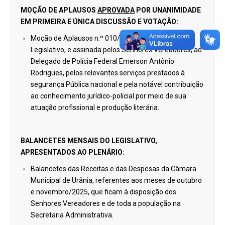
MOÇÃO DE APLAUSOS
APROVADA
POR UNANIMIDADE
EM PRIMEIRA E ÚNICA DISCUSSÃO E VOTAÇÃO:
Moção de Aplausos n.º 010/2025, de autoria do
Legislativo, e assinada pelos Senhores Vereadores, ao
Delegado de Polícia Federal Emerson Antônio
Rodrigues, pelos relevantes serviços prestados à
segurança Pública nacional e pela notável contribuição
ao conhecimento jurídico-policial por meio de sua
atuação profissional e produção literária.
BALANCETES MENSAIS DO LEGISLATIVO,
APRESENTADOS AO PLENÁRIO:
Balancetes das Receitas e das Despesas da Câmara
Municipal de Urânia, referentes aos meses de outubro
e novembro/2025, que ficam à disposição dos
Senhores Vereadores e de toda a população na
Secretaria Administrativa.