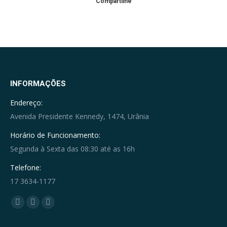
Compartilhe
INFORMAÇÕES
Endereço:
Avenida Presidente Kennedy, 1474, Urânia
Horário de Funcionamento:
Segunda à Sexta das 08:30 até as 16h
Telefone:
17 3634-1177
Encontre-nos em:
Facebook
YouTube
Whatsapp
page
page
page