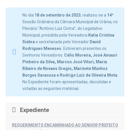
No dia
18 de setembro de 2023
, realizou-se a
14ª
Sessão Ordinária da Câmara Municipal de Urânia, no
Plenário “Antônio Luiz Cintra”, do Legislativo
Municipal, presidida pela Vereadora
Katia Cristina
Siebra
e secretariada pelo Vereador
David
Rodrigues Meneses.
Estiveram presentes os
Senhores Vereadores:
Célio Moreira, José Amauri
Pinheiro da Silva, Marcos José Vituri, Maria
Ribeiro de Novaes Gregio, Marinete Munhoz
Borges Saracuza e Rodrigo Luiz de Oliveira Mota.
No Expediente foram apresentadas, discutidas e
votadas as seguintes matérias:
Expediente
REQUERIMENTO ENCAMINHADO AO SENHOR PREFEITO