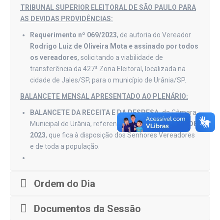
TRIBUNAL SUPERIOR ELEITORAL DE SÃO PAULO PARA
AS DEVIDAS PROVIDÊNCIAS:
Requerimento nº 069/2023
, de autoria do Vereador
Rodrigo Luiz de Oliveira Mota e assinado por todos
os vereadores
, solicitando a viabilidade de
transferência da 427ª Zona Eleitoral, localizada na
cidade de Jales/SP, para o município de Urânia/SP.
BALANCETE MENSAL APRESENTADO AO PLENÁRIO:
BALANCETE DA RECEITA E DA DESPESA,
da Câmara
Municipal de Urânia, referente ao mês de
AGOSTO
DE
2023
, que fica à disposição dos Senhores Vereadores
e de toda a população.
Ordem do Dia
Documentos da Sessão