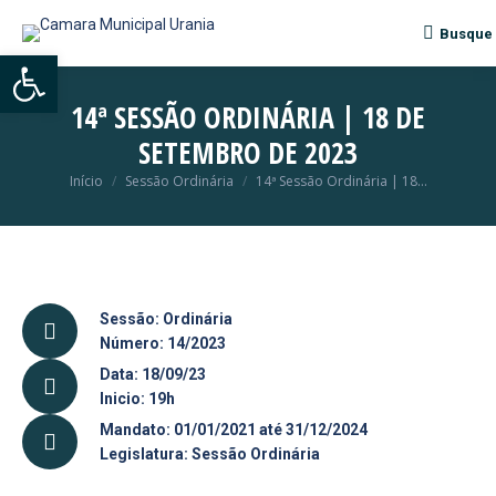
Busque
Search:
Abrir a barra de ferramentas
14ª SESSÃO ORDINÁRIA | 18 DE
SETEMBRO DE 2023
Início
Sessão Ordinária
14ª Sessão Ordinária | 18…
Você está aqui:
Sessão: Ordinária
Número: 14/2023
Data: 18/09/23
Inicio: 19h
Mandato: 01/01/2021 até 31/12/2024
Legislatura: Sessão Ordinária