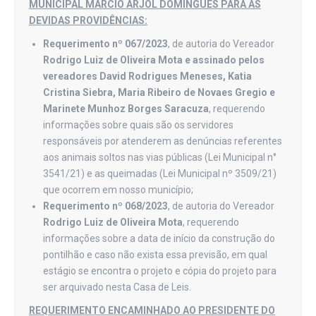
MUNICIPAL MÁRCIO ARJOL DOMINGUES PARA AS
DEVIDAS PROVIDÊNCIAS:
Requerimento nº 067/2023
, de autoria do Vereador
Rodrigo Luiz de Oliveira Mota e assinado pelos
vereadores David Rodrigues Meneses, Katia
Cristina Siebra, Maria Ribeiro de Novaes Gregio e
Marinete Munhoz Borges Saracuza
, requerendo
informações sobre quais são os servidores
responsáveis por atenderem as denúncias referentes
aos animais soltos nas vias públicas (Lei Municipal n°
3541/21) e as queimadas (Lei Municipal nº 3509/21)
que ocorrem em nosso município;
Requerimento nº 068/2023
, de autoria do Vereador
Rodrigo Luiz de Oliveira Mota
, requerendo
informações sobre a data de início da construção do
pontilhão e caso não exista essa previsão, em qual
estágio se encontra o projeto e cópia do projeto para
ser arquivado nesta Casa de Leis.
REQUERIMENTO ENCAMINHADO AO PRESIDENTE DO