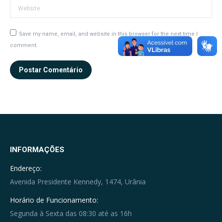
Website
Save my name, email, and website in this browser for the next time I
comment.
Postar Comentário
INFORMAÇÕES
Endereço:
Avenida Presidente Kennedy, 1474, Urânia
Horário de Funcionamento:
Segunda à Sexta das 08:30 até as 16h