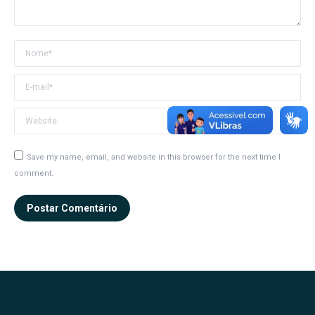
Nome *
E-mail *
Website
Save my name, email, and website in this browser for the next time I
comment.
Postar Comentário