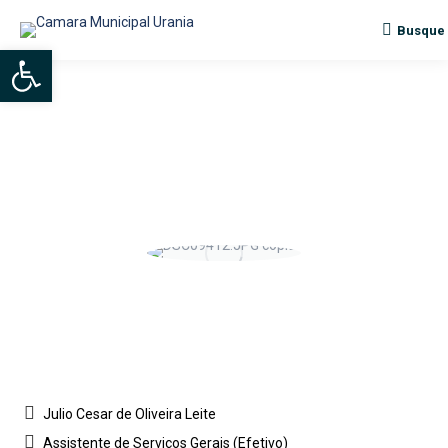
Busque
Search:
Abrir a barra de ferramentas
Julio Cesar de Oliveira Leite
Assistente de Serviços Gerais (Efetivo)