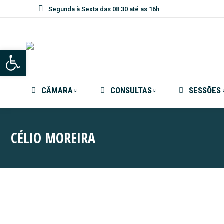
Segunda à Sexta das 08:30 até as 16h
Abrir a barra de ferramentas
CÂMARA
CONSULTAS
SESSÕES
CÉLIO MOREIRA