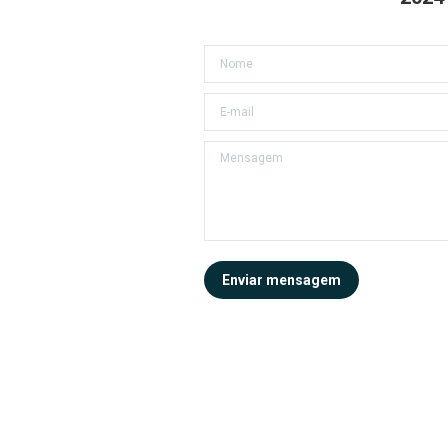
Nome
E-mail
Mensagem
Enviar mensagem