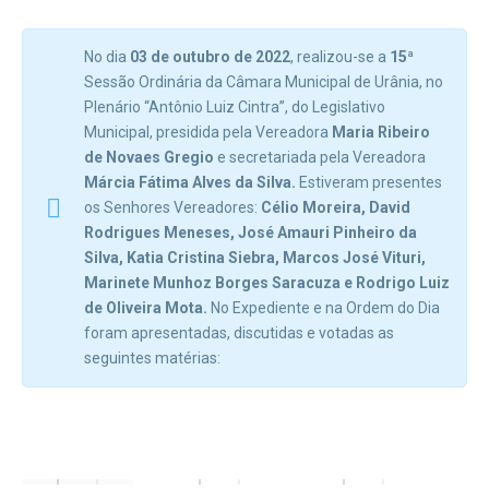
No dia
03 de outubro de 2022
, realizou-se a
15ª
Sessão Ordinária da Câmara Municipal de Urânia, no
Plenário “Antônio Luiz Cintra”, do Legislativo
Municipal, presidida pela Vereadora
Maria Ribeiro
de Novaes Gregio
e secretariada pela Vereadora
Márcia Fátima Alves da Silva.
Estiveram presentes
os Senhores Vereadores:
Célio Moreira, David
Rodrigues Meneses, José Amauri Pinheiro da
Silva, Katia Cristina Siebra, Marcos José Vituri,
Marinete Munhoz Borges Saracuza e Rodrigo Luiz
de Oliveira Mota.
No Expediente e na Ordem do Dia
foram apresentadas, discutidas e votadas as
seguintes matérias: