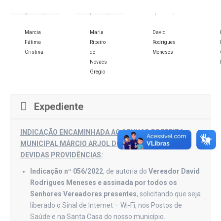
Marcia
Maria
David
Fátima
Ribeiro
Rodrigues
Cristina
de
Meneses
Novaes
Gregio
Expediente
INDICAÇÃO ENCAMINHADA AO SENHOR PREFEITO
MUNICIPAL MÁRCIO ARJOL DOMINGUES PARA AS
DEVIDAS PROVIDÊNCIAS:
Indicação nº 056/2022
, de autoria do
Vereador David
Rodrigues Meneses e assinada por todos os
Senhores Vereadores presentes
, solicitando que seja
liberado o Sinal de Internet – Wi-Fi, nos Postos de
Saúde e na Santa Casa do nosso município.